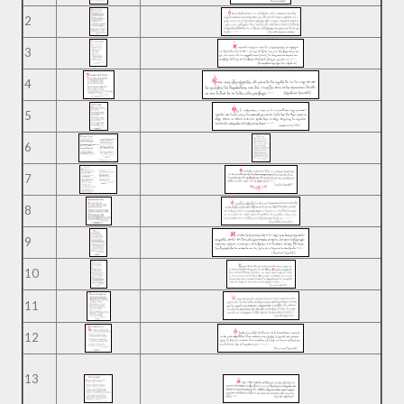
2
3
4
5
6
7
8
9
10
11
12
13