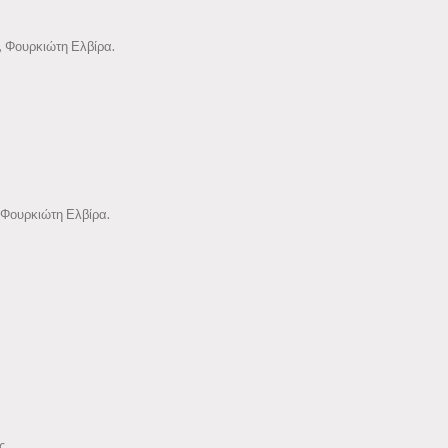
, Φουρκιώτη Ελβίρα.
 Φουρκιώτη Ελβίρα.
ς.