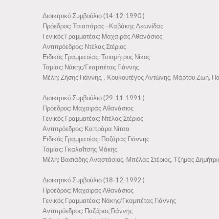
Διοικητικό Συμβούλιο (14-12-1990 )
Πρόεδρος: Τσιαπάρας –Καβάκης Λεωνίδας
Γενικός Γραμματέας: Μαχαιράς Αθανάσιος
Αντιπρόεδρος: Ντέλας Στέριος
Ειδικός Γραμματέας: Τσιαμήτρος Νίκος
Ταμίας: Νάκης/Γκαμπέτας Γιάννης
Μέλη: Ζήσης Γιάννης, , Κουκουτέγος Αντώνης, Μάρτου Ζωή, Πα
Διοικητικό Συμβούλιο (29-11-1991 )
Πρόεδρος: Μαχαιράς Αθανάσιος
Γενικός Γραμματέας: Ντέλας Στέριος
Αντιπρόεδρος: Καπράρα Νίτσα
Ειδικός Γραμματέας: Παζάρας Γιάννης
Ταμίας: Γκαλαΐτσης Μάκης
Μέλη: Βασιάδης Αναστάσιος, Μπέλας Στέριος, Τζήμας Δημήτριο
Διοικητικό Συμβούλιο (18-12-1992 )
Πρόεδρος: Μαχαιράς Αθανάσιος
Γενικός Γραμματέας: Νάκης/Γκαμπέτας Γιάννης
Αντιπρόεδρος: Παζάρας Γιάννης