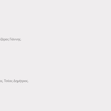
ζάρας Γιάννης.
ς, Τσέας Δημήτριος.