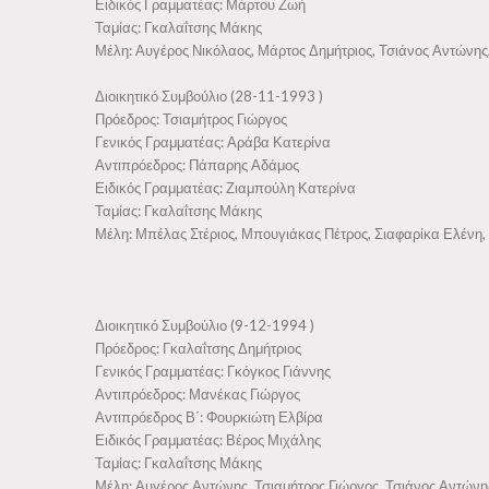
Ειδικός Γραμματέας: Μάρτου Ζωή
Ταμίας: Γκαλαΐτσης Μάκης
Μέλη: Αυγέρος Νικόλαος, Μάρτος Δημήτριος, Τσιάνος Αντώνης
Διοικητικό Συμβούλιο (28-11-1993 )
Πρόεδρος: Τσιαμήτρος Γιώργος
Γενικός Γραμματέας: Αράβα Κατερίνα
Αντιπρόεδρος: Πάπαρης Αδάμος
Ειδικός Γραμματέας: Ζιαμπούλη Κατερίνα
Ταμίας: Γκαλαΐτσης Μάκης
Μέλη: Μπέλας Στέριος, Μπουγιάκας Πέτρος, Σιαφαρίκα Ελένη,
Διοικητικό Συμβούλιο (9-12-1994 )
Πρόεδρος: Γκαλαΐτσης Δημήτριος
Γενικός Γραμματέας: Γκόγκος Γιάννης
Αντιπρόεδρος: Μανέκας Γιώργος
Αντιπρόεδρος Β΄: Φουρκιώτη Ελβίρα
Ειδικός Γραμματέας: Βέρος Μιχάλης
Ταμίας: Γκαλαΐτσης Μάκης
Μέλη: Αυγέρος Αντώνης, Τσιαμήτρος Γιώργος, Τσιάνος Αντώνη