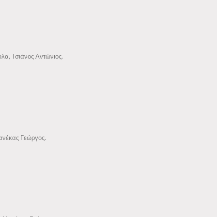
λα, Τσιάνος Αντώνιος.
Μανέκας Γεώργος.