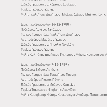
Ειδικός Γραμματέας: Κύρτσιου Σουλτάνα
Ταμίας: Γκόγκος Γιάννης
Μέλη: Γκαλαΐτσης Δημήτριος , Μπέλας Στέριος, Μπέκας Τάκης,
Διοικητικό Συμβούλιο (16-12-1988 )
Πρόεδρος: Αυγέρος Νικόλαος
Γενικός Γραμματέας: Γκαλαΐτσης Δημήτριος
Αντιπρόεδρος: Μανέκας Γιώργος
Ειδικός Γραμματέας: Πιτούλια Νικολέτα
Ταμίας: Γκόγκος Γιάννης
Μέλη: Καλπάκης Δημήτριος, Καπράρας Μάκης, Κουκουτέγος Α
Διοικητικό Συμβούλιο (7-12-1989 )
Πρόεδρος: Ζιώγας Αντώνης
Γενικός Γραμματέας: Τσιαμήτρος Γιάννης
Αντιπρόεδρος: Πίσπας Γιάννης
Ειδικός Γραμματέας: Μούρνου Κατερίνα
Ταμίας: Τσιαπάρας –Καβάκης Λεωνίδας
Μέλη: Καραβιώτης Φώτης, Κουκουτέγος Αντώνης, Παπακώστας