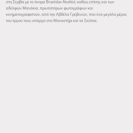
στη Σερβία με το όνομα Βranislav Nushici, καθώς επίσης και των
αδελφών Μανάκια, πρωτοπόρων φωτογράφων και
κινηματογραφιστών, από την Αβδέλα Γρεβενών, που ένα μεγάλο μέρος
του έργου τους υπάρχει στο Μοναστήρι και τα Σκόπια.