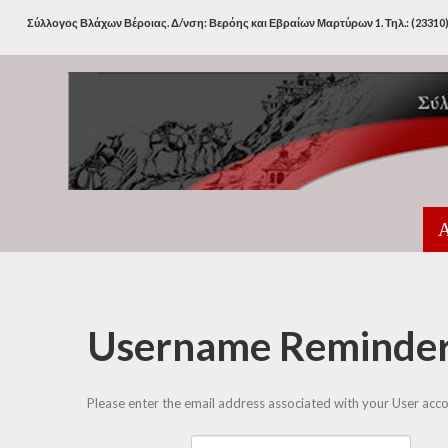
Σύλλογος Βλάχων Βέροιας. Δ/νση: Βερόης και Εβραίων Μαρτύρων 1. Τηλ.: (23310)
Α
Username
Reminde
Please enter the email address associated with your User accou